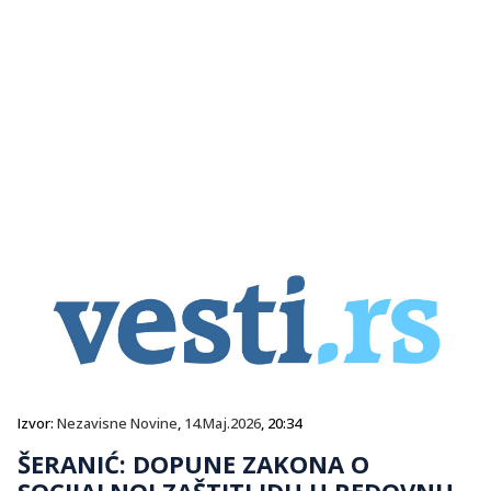
Izvor:
Nezavisne Novine
,
14.Maj.2026
, 20:34
ŠERANIĆ: DOPUNE ZAKONA O
SOCIJALNOJ ZAŠTITI IDU U REDOVNU