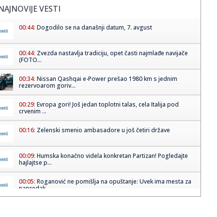
NAJNOVIJE VESTI
00:44:
Dogodilo se na današnji datum, 7. avgust
00:44:
Zvezda nastavlja tradiciju, opet časti najmlađe navijače
(FOTO...
00:34:
Nissan Qashqai e-Power prešao 1980 km s jednim
rezervoarom goriv...
00:29:
Evropa gori! Još jedan toplotni talas, cela Italija pod
crvenim ...
00:16:
Zelenski smenio ambasadore u još četiri države
00:09:
Humska konačno videla konkretan Partizan! Pogledajte
hajlajtse p...
00:05:
Roganović ne pomišlja na opuštanje: Uvek ima mesta za
napredak...
00:04:
Vukotić ne zna ko je Baba: "Vidim da ga svi hvale"