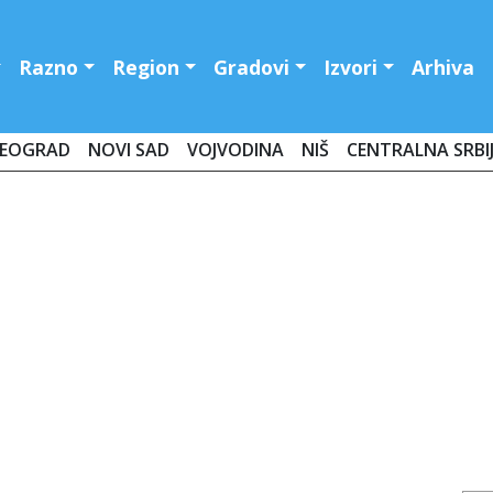
Razno
Region
Gradovi
Izvori
Arhiva
EOGRAD
NOVI SAD
VOJVODINA
NIŠ
CENTRALNA SRBI