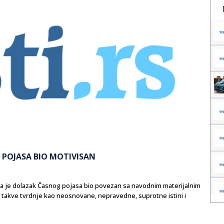
 POJASA BIO MOTIVISAN
a je dolazak Časnog pojasa bio povezan sa navodnim materijalnim
 takve tvrdnje kao neosnovane, nepravedne, suprotne istini i