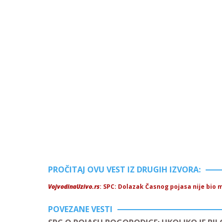
PROČITAJ OVU VEST IZ DRUGIH IZVORA:
VojvodinaUzivo.rs
: SPC: Dolazak Časnog pojasa nije bio
POVEZANE VESTI