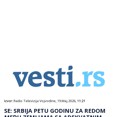
Izvor:
Radio Televizija Vojvodine
,
19.Maj.2026
, 11:21
SE: SRBIJA PETU GODINU ZA REDOM
MEĐU ZEMLJAMA SA ADEKVATNIM