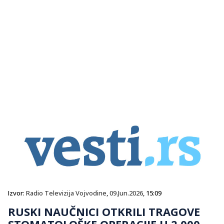
Izvor:
Radio Televizija Vojvodine
,
09.Jun.2026
, 15:09
RUSKI NAUČNICI OTKRILI TRAGOVE
STOMATOLOŠKE OPERACIJE U 2.000