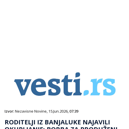
Izvor:
Nezavisne Novine
,
15.Jun.2026
, 07:39
RODITELJI IZ BANJALUKE NAJAVILI
OKUPLJANJE: BORBA ZA PRODUŽENI