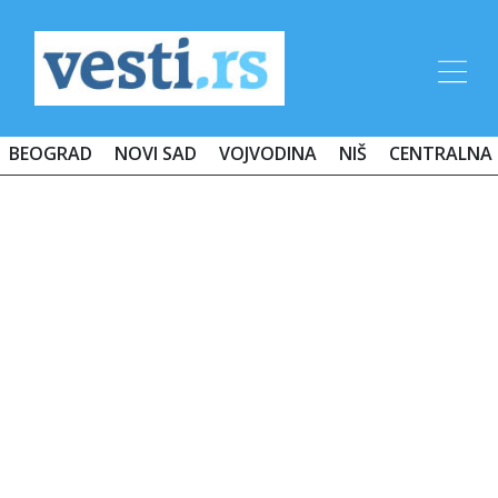
BEOGRAD
NOVI SAD
VOJVODINA
NIŠ
CENTRALNA 