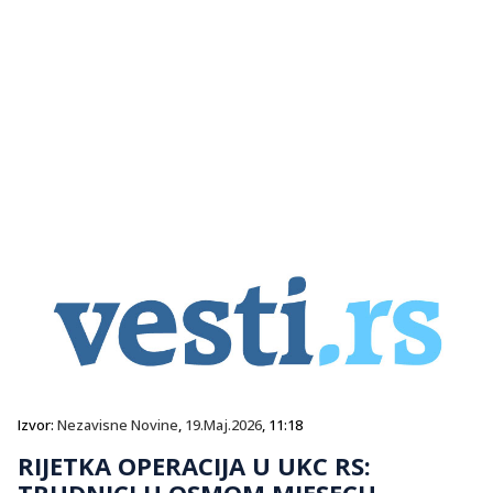
Izvor:
Nezavisne Novine
,
19.Maj.2026
, 11:18
RIJETKA OPERACIJA U UKC RS:
TRUDNICI U OSMOM MJESECU