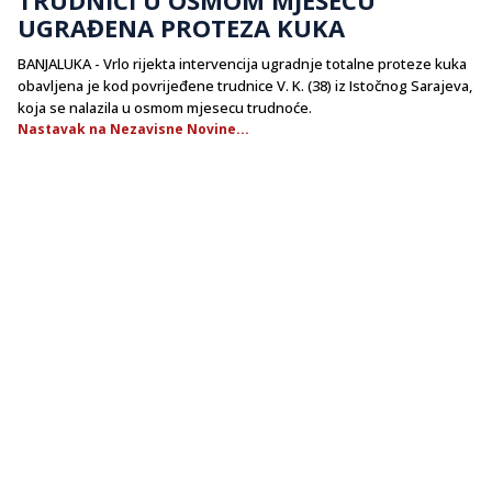
UGRAĐENA PROTEZA KUKA
BANJALUKA - Vrlo rijekta intervencija ugradnje totalne proteze kuka
obavljena je kod povrijeđene trudnice V. K. (38) iz Istočnog Sarajeva,
koja se nalazila u osmom mjesecu trudnoće.
Nastavak na Nezavisne Novine...