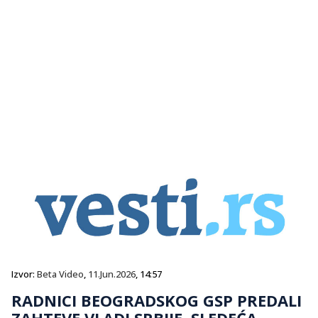
Izvor:
Beta Video
,
11.Jun.2026
, 14:57
RADNICI BEOGRADSKOG GSP PREDALI
ZAHTEVE VLADI SRBIJE, SLEDEĆA