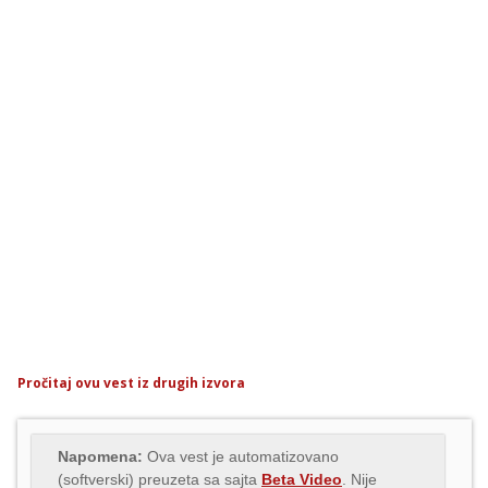
Pročitaj ovu vest iz drugih izvora
Napomena:
Ova vest je automatizovano
(softverski) preuzeta sa sajta
Beta Video
. Nije