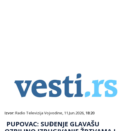
Izvor:
Radio Televizija Vojvodine
,
11.Jun.2026
, 18:20
PUPOVAC: SUĐENJE GLAVAŠU
OZBILJNO IZRUGIVANJE ŽRTVAMA I