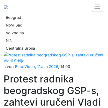
Beograd
Novi Sad
Vojvodina
Niš
Centralna Srbija
Izvor:
Beta Video
,
11.Jun.2026
, 14:00
Protest radnika
beogradskog GSP-s,
zahtevi uručeni Vladi