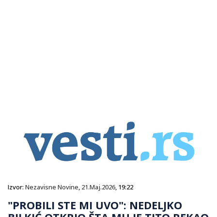
Izvor:
Nezavisne Novine
,
21.Maj.2026
, 19:22
"PROBILI STE MI UVO": NEDELJKO
BILKIĆ OTKRIO ŠTA MU JE TITO REKAO