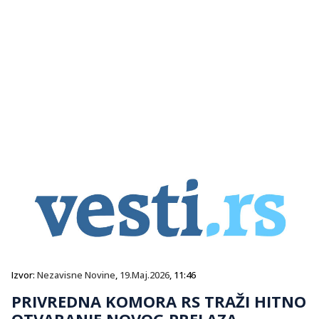
Izvor:
Nezavisne Novine
,
19.Maj.2026
, 11:46
PRIVREDNA KOMORA RS TRAŽI HITNO
OTVARANJE NOVOG PRELAZA