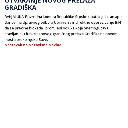
GRADIŠKA
BANJALUKA-Privredna komora Republike Srpske uputila je hitan apel
članovima Upravnog odbora Uprave za indirektno oporezivanje BiH
da se prekine blokada i promijeni odluka koja onemogućava
stavljanje u funkciju novog graničnog prelaza Gradiška na novom
mostu preko rijeke Save.
Nastavak na Nezavisne Novine...