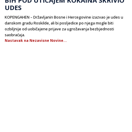
UDES
KOPENGAHEN – Državljanin Bosne i Hercegovine izazvao je udes u
danskom gradu Roskilde, ali bi posljedice po njega mogle biti
ozbiljnije od uobičajene prijave za ugrožavanja bezbjednosti
saobraćaja.
Nastavak na Nezavisne Novine...