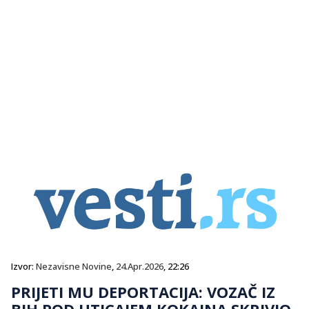
Izvor:
Nezavisne Novine
,
24.Apr.2026
, 22:26
PRIJETI MU DEPORTACIJA: VOZAČ IZ
BIH POD UTICAJEM KOKAINA SKRIVIO