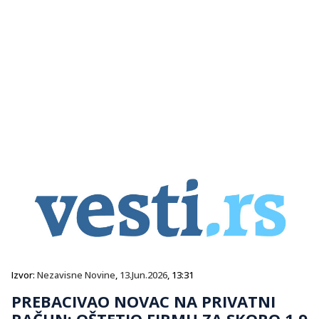
Izvor:
Nezavisne Novine
,
13.Jun.2026
, 13:31
PREBACIVAO NOVAC NA PRIVATNI
RAČUN: OŠTETIO FIRMU ZA SKORO 1,9