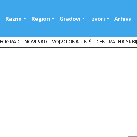
Razno
Region
Gradovi
Izvori
Arhiva
EOGRAD
NOVI SAD
VOJVODINA
NIŠ
CENTRALNA SRBI