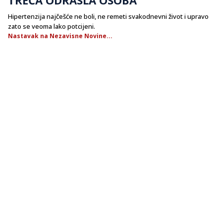
Hipertenzija najčešće ne boli, ne remeti svakodnevni život i upravo
zato se veoma lako potcijeni.
Nastavak na Nezavisne Novine...