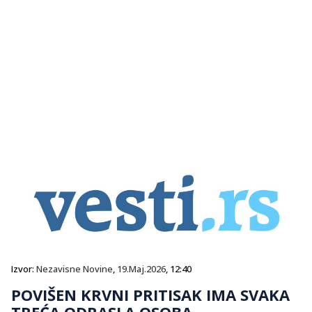
Izvor:
Nezavisne Novine
,
19.Maj.2026
, 12:40
POVIŠEN KRVNI PRITISAK IMA SVAKA
TREĆA ODRASLA OSOBA