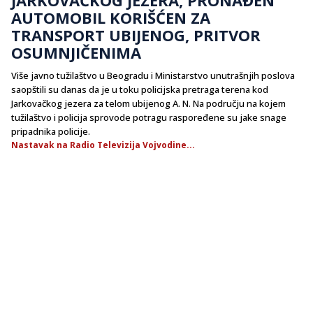
AUTOMOBIL KORIŠĆEN ZA
TRANSPORT UBIJENOG, PRITVOR
OSUMNJIČENIMA
Više javno tužilaštvo u Beogradu i Ministarstvo unutrašnjih poslova
saopštili su danas da je u toku policijska pretraga terena kod
Jarkovačkog jezera za telom ubijenog A. N. Na području na kojem
tužilaštvo i policija sprovode potragu raspoređene su jake snage
pripadnika policije.
Nastavak na Radio Televizija Vojvodine...