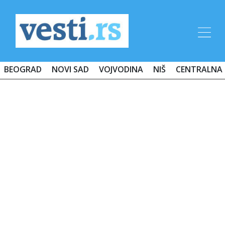
BEOGRAD
NOVI SAD
VOJVODINA
NIŠ
CENTRALNA 