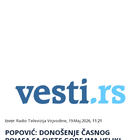
Izvor:
Radio Televizija Vojvodine
,
19.Maj.2026
, 11:21
POPOVIĆ: DONOŠENJE ČASNOG
POJASA SA SVETE GORE IMA VELIKI