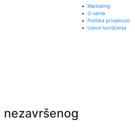
Marketing
O nama
Politika privatnosti
Uslovi korišćenja
lu nezavršenog