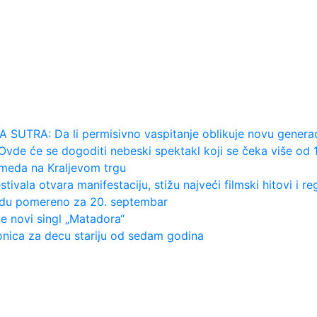
bus u vazduh, dve osobe poginul...
OJ: Jedna stvar posebno ga je ra...
mo u Kazahstanu" VIDEO
an napada po krilu"
RA: Da li permisivno vaspitanje oblikuje novu generaci
 će se dogoditi nebeski spektakl koji se čeka više od 
meda na Kraljevom trgu
la otvara manifestaciju, stižu najveći filmski hitovi i r
du pomereno za 20. septembar
novi singl „Matadora“
ica za decu stariju od sedam godina
o još koji gol, ali svaka...
prerasti u ozbiljnu vezu?