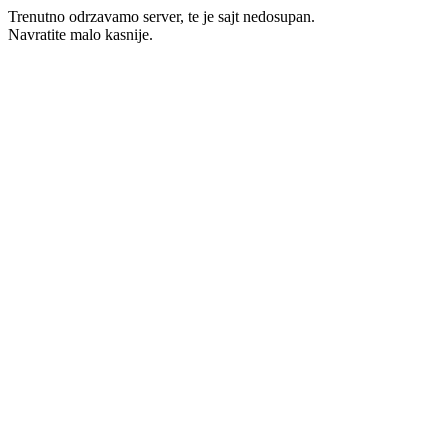
Trenutno odrzavamo server, te je sajt nedosupan.
Navratite malo kasnije.