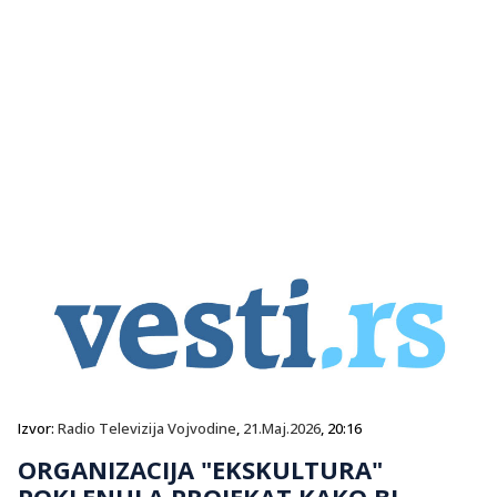
Izvor:
Radio Televizija Vojvodine
,
21.Maj.2026
, 20:16
ORGANIZACIJA "EKSKULTURA"
POKLENULA PROJEKAT KAKO BI