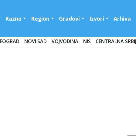
Razno
Region
Gradovi
Izvori
Arhiva
EOGRAD
NOVI SAD
VOJVODINA
NIŠ
CENTRALNA SRBI