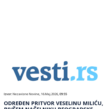
Izvor:
Nezavisne Novine
,
16.Maj.2026
, 09:55
ODREĐEN PRITVOR VESELINU MILIĆU,
BIVŠEM NAČELNIKU BEOGRADSKE