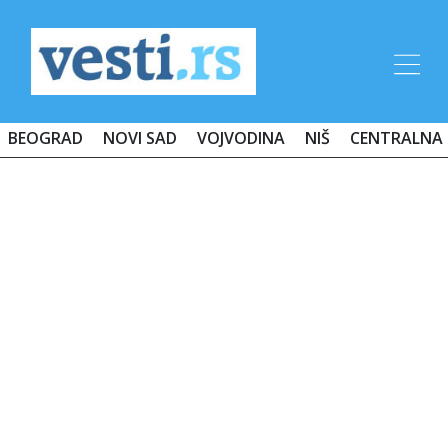
BEOGRAD
NOVI SAD
VOJVODINA
NIŠ
CENTRALNA 