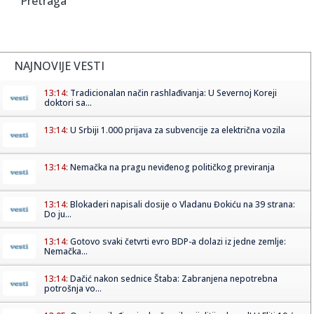
Pretraga
NAJNOVIJE VESTI
13:14:
Tradicionalan način rashlađivanja: U Severnoj Koreji
doktori sa...
13:14:
U Srbiji 1.000 prijava za subvencije za električna vozila
13:14:
Nemačka na pragu neviđenog političkog previranja
13:14:
Blokaderi napisali dosije o Vladanu Đokiću na 39 strana:
Do ju...
13:14:
Gotovo svaki četvrti evro BDP-a dolazi iz jedne zemlje:
Nemačka...
13:14:
Dačić nakon sednice Štaba: Zabranjena nepotrebna
potrošnja vo...