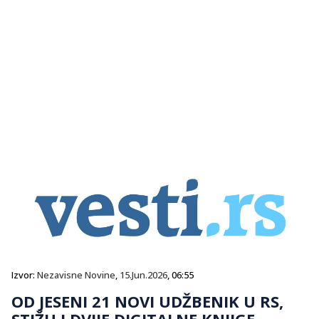
Izvor:
Nezavisne Novine
,
15.Jun.2026
, 06:55
OD JESENI 21 NOVI UDŽBENIK U RS,
STIŽU I DVIJE DIGITALNE KNJIGE