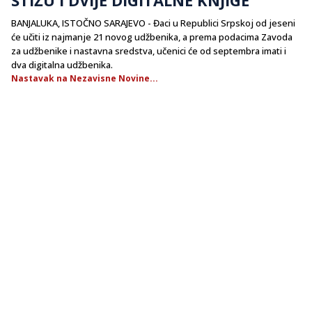
BANJALUKA, ISTOČNO SARAJEVO - Đaci u Republici Srpskoj od jeseni
će učiti iz najmanje 21 novog udžbenika, a prema podacima Zavoda
za udžbenike i nastavna sredstva, učenici će od septembra imati i
dva digitalna udžbenika.
Nastavak na Nezavisne Novine...