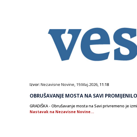
Izvor:
Nezavisne Novine
,
19.Maj.2026
, 11:18
OBRUŠAVANJE MOSTA NA SAVI PROMIJENILO
GRADIŠKA - Obrušavanje mosta na Savi privremeno je izmij
Nastavak na Nezavisne Novine...