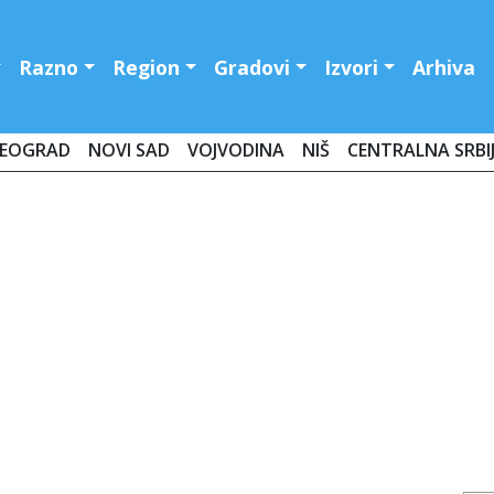
Razno
Region
Gradovi
Izvori
Arhiva
EOGRAD
NOVI SAD
VOJVODINA
NIŠ
CENTRALNA SRBI