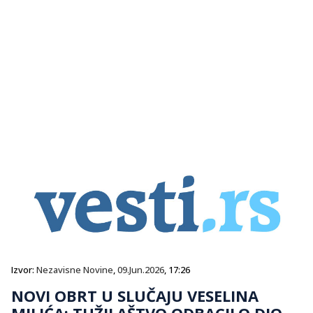
Izvor:
Nezavisne Novine
,
09.Jun.2026
, 17:26
NOVI OBRT U SLUČAJU VESELINA
MILIĆA: TUŽILAŠTVO ODBACILO DIO