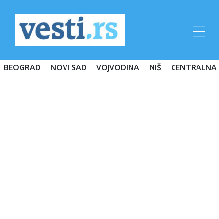
BEOGRAD
NOVI SAD
VOJVODINA
NIŠ
CENTRALNA 