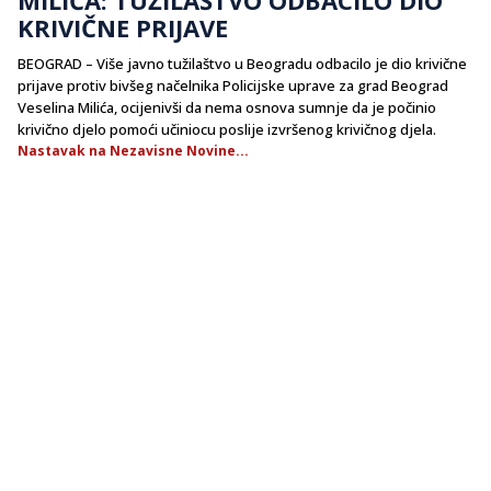
KRIVIČNE PRIJAVE
BEOGRAD – Više javno tužilaštvo u Beogradu odbacilo je dio krivične
prijave protiv bivšeg načelnika Policijske uprave za grad Beograd
Veselina Milića, ocijenivši da nema osnova sumnje da je počinio
krivično djelo pomoći učiniocu poslije izvršenog krivičnog djela.
Nastavak na Nezavisne Novine...