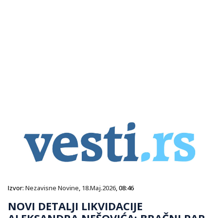
Izvor:
Nezavisne Novine
,
18.Maj.2026
, 08:46
NOVI DETALJI LIKVIDACIJE
ALEKSANDRA NEŠOVIĆA: BRAČNI PAR