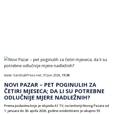
Izvor:
SandzakPress.net
,
07.Jun.2026
, 19:38
NOVI PAZAR – PET POGINULIH ZA
ČETIRI MJESECA; DA LI SU POTREBNE
ODLUČNIJE MJERE NADLEŽNIH?
Prema podacima koje je objavila A1 TV, na teritoriji Novog Pazara od
1. januara do 30. aprila 2026. godine evidentirano je ukupno 95