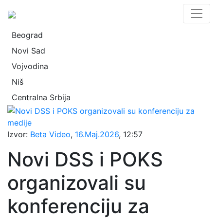
Beograd
Novi Sad
Vojvodina
Niš
Centralna Srbija
Izvor:
Beta Video
,
16.Maj.2026
, 12:57
Novi DSS i POKS
organizovali su
konferenciju za