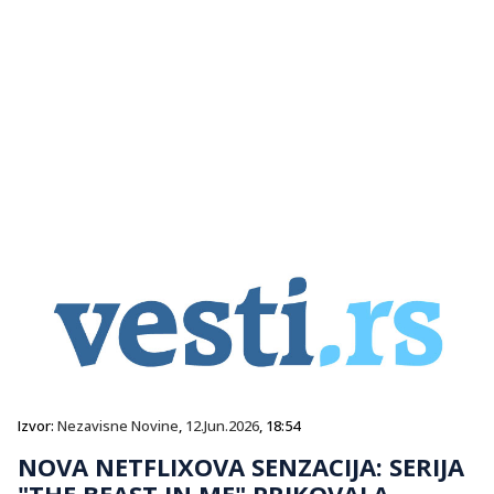
Izvor:
Nezavisne Novine
,
12.Jun.2026
, 18:54
NOVA NETFLIXOVA SENZACIJA: SERIJA
"THE BEAST IN ME" PRIKOVALA