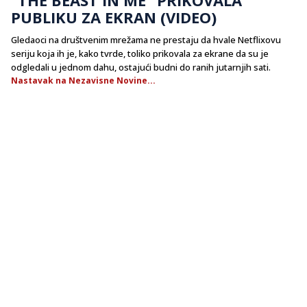
PUBLIKU ZA EKRAN (VIDEO)
Gledaoci na društvenim mrežama ne prestaju da hvale Netflixovu
seriju koja ih je, kako tvrde, toliko prikovala za ekrane da su je
odgledali u jednom dahu, ostajući budni do ranih jutarnjih sati.
Nastavak na Nezavisne Novine...