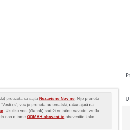
P
U
ki) preuzeta sa sajta
Nezavisne Novine
. Nije preneta
 "Vesti.rs", već je preneta automatski, računajući na
ne
. Ukoliko vest (članak) sadrži netačne navode, vređa
s da nas o tome
ODMAH obavestite
obavestite kako