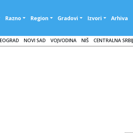
Razno
Region
Gradovi
Izvori
Arhiva
EOGRAD
NOVI SAD
VOJVODINA
NIŠ
CENTRALNA SRBI