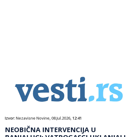
Izvor:
Nezavisne Novine
,
08.Jul.2026
, 12:41
NEOBIČNA INTERVENCIJA U
BANJALUCI: VATROGASCI UKLANJALI