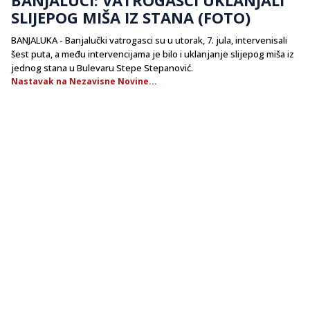
SLIJEPOG MIŠA IZ STANA (FOTO)
BANJALUKA - Banjalučki vatrogasci su u utorak, 7. jula, intervenisali
šest puta, a među intervencijama je bilo i uklanjanje slijepog miša iz
jednog stana u Bulevaru Stepe Stepanović.
Nastavak na Nezavisne Novine...