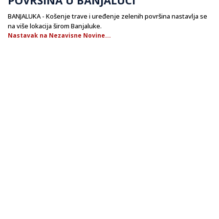
BANJALUKA - Košenje trave i uređenje zelenih površina nastavlja se
na više lokacija širom Banjaluke.
Nastavak na Nezavisne Novine...