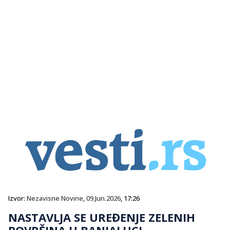
Izvor:
Nezavisne Novine
,
09.Jun.2026
, 17:26
NASTAVLJA SE UREĐENJE ZELENIH
POVRŠINA U BANJALUCI