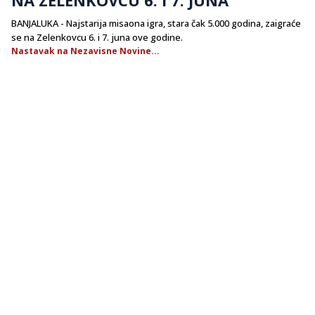
BANJALUKA - Najstarija misaona igra, stara čak 5.000 godina, zaigraće
se na Zelenkovcu 6. i 7. juna ove godine.
Nastavak na Nezavisne Novine...