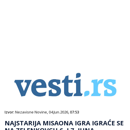
Izvor:
Nezavisne Novine
,
04.Jun.2026
, 07:53
NAJSTARIJA MISAONA IGRA IGRAĆE SE
NA ZELENKOVCU 6. I 7. JUNA