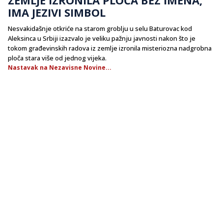
IMA JEZIVI SIMBOL
Nesvakidašnje otkriće na starom groblju u selu Baturovac kod
Aleksinca u Srbiji izazvalo je veliku pažnju javnosti nakon što je
tokom građevinskih radova iz zemlje izronila misteriozna nadgrobna
ploča stara više od jednog vijeka.
Nastavak na Nezavisne Novine...