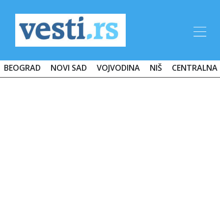
BEOGRAD
NOVI SAD
VOJVODINA
NIŠ
CENTRALNA 