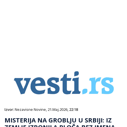
Izvor:
Nezavisne Novine
,
21.Maj.2026
, 22:18
MISTERIJA NA GROBLJU U SRBIJI: IZ
ZEMLJE IZRONILA PLOČA BEZ IMENA,