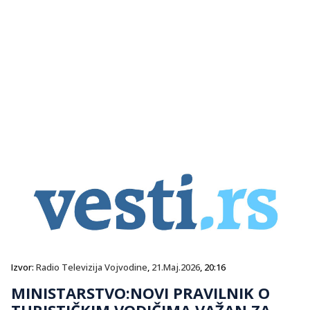
Izvor:
Radio Televizija Vojvodine
,
21.Maj.2026
, 20:16
MINISTARSTVO:NOVI PRAVILNIK O
TURISTIČKIM VODIČIMA VAŽAN ZA