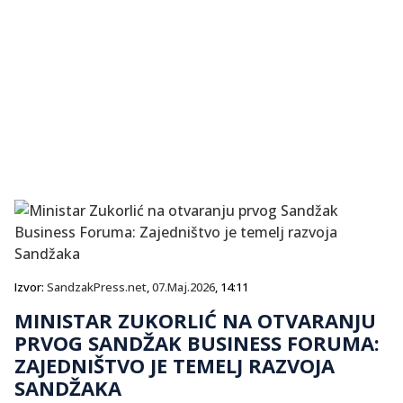
Izvor:
SandzakPress.net
,
07.Maj.2026
, 14:11
MINISTAR ZUKORLIĆ NA OTVARANJU
PRVOG SANDŽAK BUSINESS FORUMA:
ZAJEDNIŠTVO JE TEMELJ RAZVOJA
SANDŽAKA