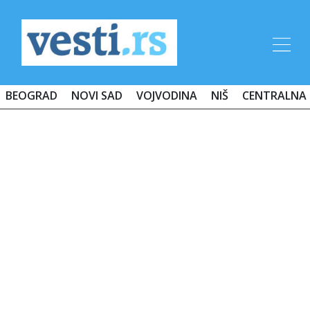
BEOGRAD
NOVI SAD
VOJVODINA
NIŠ
CENTRALNA 