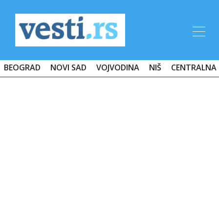
BEOGRAD
NOVI SAD
VOJVODINA
NIŠ
CENTRALNA 