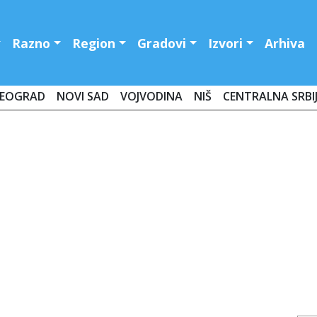
Razno
Region
Gradovi
Izvori
Arhiva
EOGRAD
NOVI SAD
VOJVODINA
NIŠ
CENTRALNA SRBI