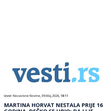
Izvor:
Nezavisne Novine
,
09.Maj.2026
, 18:11
MARTINA HORVAT NESTALA PRIJE 16
GODINA, DEČKO SE UBIO: DA LI JE