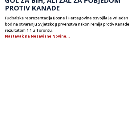
PROTIV KANADE
Fudbalska reprezentacija Bosne i Hercegovine osvojila je vrijedan
bod na otvaranju Svjetskog prvenstva nakon remija protiv Kanade
rezultatom 1:1 u Torontu.
Nastavak na Nezavisne Novine...