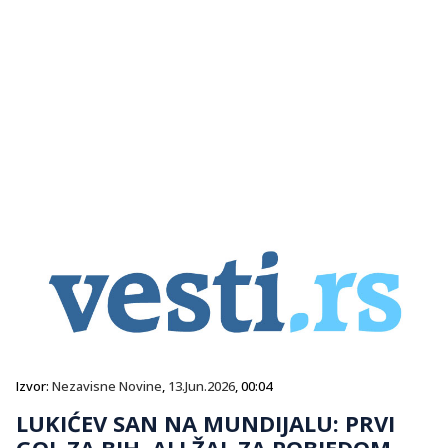
Izvor:
Nezavisne Novine
,
13.Jun.2026
, 00:04
LUKIĆEV SAN NA MUNDIJALU: PRVI
GOL ZA BIH, ALI ŽAL ZA POBJEDOM