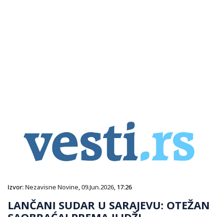
Izvor:
Nezavisne Novine
,
09.Jun.2026
, 17:26
LANČANI SUDAR U SARAJEVU: OTEŽAN
SAOBRAĆAJ PREMA ILIDŽI