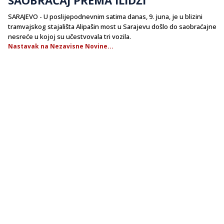
SARAJEVO - U poslijepodnevnim satima danas, 9. juna, je u blizini
tramvajskog stajališta Alipašin most u Sarajevu došlo do saobraćajne
nesreće u kojoj su učestvovala tri vozila.
Nastavak na Nezavisne Novine...