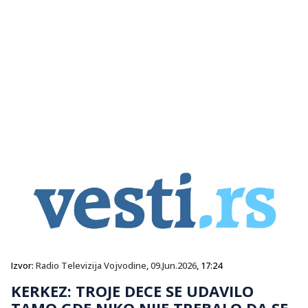
Izvor:
Radio Televizija Vojvodine
,
09.Jun.2026
, 17:24
KERKEZ: TROJE DECE SE UDAVILO
TAMO GDE NIKO NIJE TREBALO DA SE