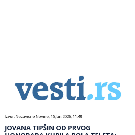
Izvor:
Nezavisne Novine
,
15.Jun.2026
, 11:49
JOVANA TIPŠIN OD PRVOG
HONORARA KUPILA POLA TELETA: