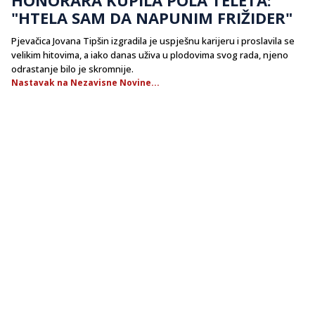
"HTELA SAM DA NAPUNIM FRIŽIDER"
Pjevačica Jovana Tipšin izgradila je uspješnu karijeru i proslavila se
velikim hitovima, a iako danas uživa u plodovima svog rada, njeno
odrastanje bilo je skromnije.
Nastavak na Nezavisne Novine...