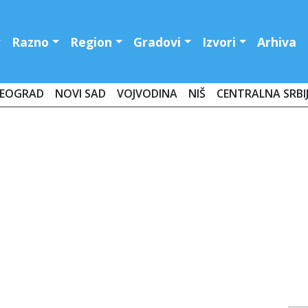
Razno
Region
Gradovi
Izvori
Arhiva
EOGRAD
NOVI SAD
VOJVODINA
NIŠ
CENTRALNA SRBI