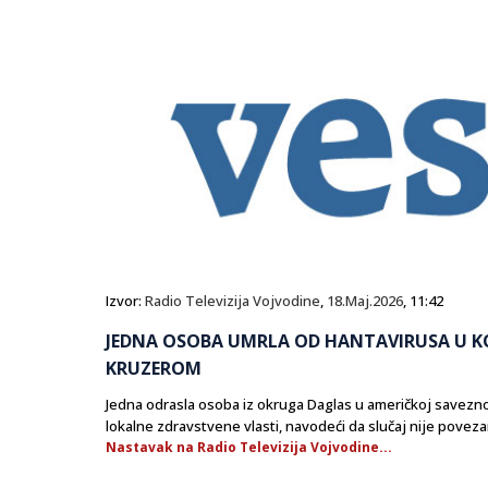
Izvor:
Radio Televizija Vojvodine
,
18.Maj.2026
, 11:42
JEDNA OSOBA UMRLA OD HANTAVIRUSA U KO
KRUZEROM
Jedna odrasla osoba iz okruga Daglas u američkoj savezno
lokalne zdravstvene vlasti, navodeći da slučaj nije pove
Nastavak na Radio Televizija Vojvodine...