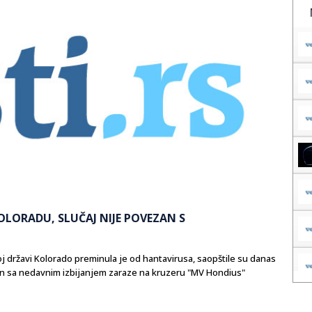
LORADU, SLUČAJ NIJE POVEZAN S
j državi Kolorado preminula je od hantavirusa, saopštile su danas
zan sa nedavnim izbijanjem zaraze na kruzeru "MV Hondius"