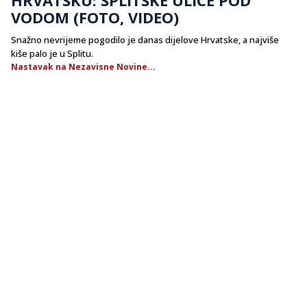
VODOM (FOTO, VIDEO)
Snažno nevrijeme pogodilo je danas dijelove Hrvatske, a najviše
kiše palo je u Splitu.
Nastavak na Nezavisne Novine...