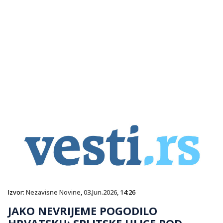
Izvor:
Nezavisne Novine
,
03.Jun.2026
, 14:26
JAKO NEVRIJEME POGODILO
HRVATSKU: SPLITSKE ULICE POD