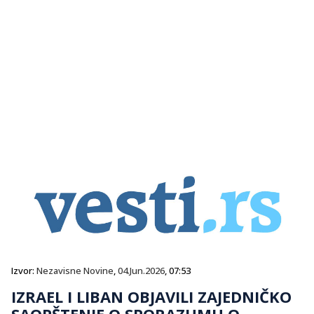
Izvor:
Nezavisne Novine
,
04.Jun.2026
, 07:53
IZRAEL I LIBAN OBJAVILI ZAJEDNIČKO
SAOPŠTENJE O SPORAZUMU O