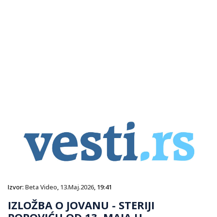
Izvor:
Beta Video
,
13.Maj.2026
, 19:41
IZLOŽBA O JOVANU - STERIJI
POPOVIĆU OD 13. MAJA U