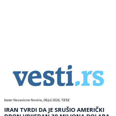
Izvor:
Nezavisne Novine
,
08.Jul.2026
, 13:52
IRAN TVRDI DA JE SRUŠIO AMERIČKI
DRON VRIJEDAN 30 MILIONA DOLARA