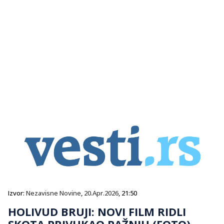
Izvor:
Nezavisne Novine
,
20.Apr.2026
, 21:50
HOLIVUD BRUJI: NOVI FILM RIDLI
SKOTA PRIVUKAO PAŽNJU (FOTO)