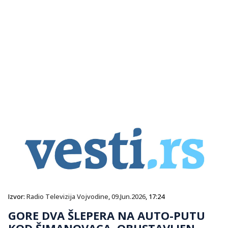
Izvor:
Radio Televizija Vojvodine
,
09.Jun.2026
, 17:24
GORE DVA ŠLEPERA NA AUTO-PUTU
KOD ŠIMANOVACA, OBUSTAVLJEN