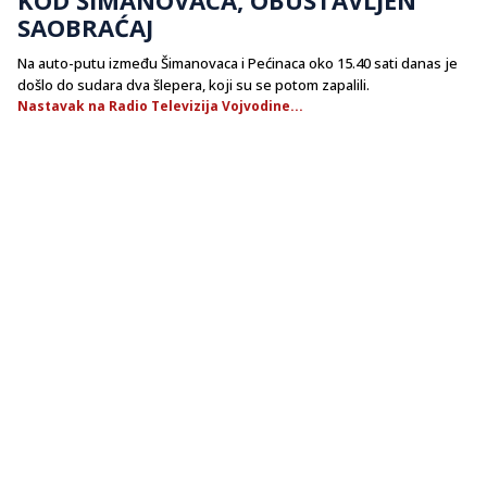
SAOBRAĆAJ
Na auto-putu između Šimanovaca i Pećinaca oko 15.40 sati danas je
došlo do sudara dva šlepera, koji su se potom zapalili.
Nastavak na Radio Televizija Vojvodine...